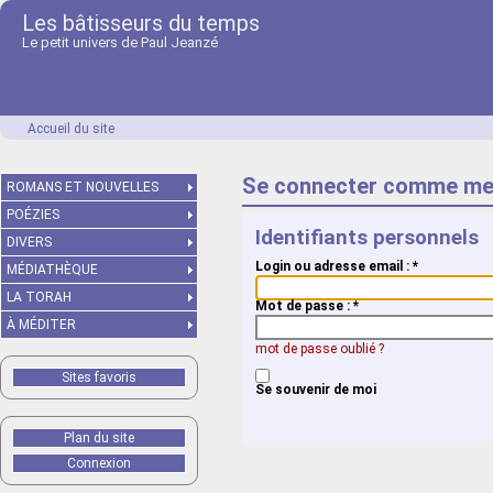
Les bâtisseurs du temps
Le petit univers de Paul Jeanzé
Accueil du site
Se connecter comme me
ROMANS ET NOUVELLES
POÉZIES
Identifiants personnels
DIVERS
Login ou adresse email :
*
MÉDIATHÈQUE
LA TORAH
Mot de passe :
*
À MÉDITER
mot de passe oublié ?
Sites favoris
Se souvenir de moi
Plan du site
Connexion