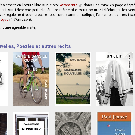
galement en lecture libre sur le site
Atramenta
, dans une mise en page adaptée
ent sur téléphone portable. Sur ce même site, vous pourrez télécharger les vers
vez également vous procurer, pour une somme modique, l’ensemble de mes texte
hèque
d’Amazon).
t une agréable visite,
elles, Poézies et autres récits