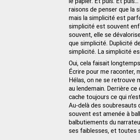
le papier. Et puis. Et pui
raisons de penser que la si
mais la simplicité est parfo
simplicité est souvent en
souvent, elle se dévalorise
que simplicité. Duplicité de
simplicité. La simplicité e
Oui, cela faisait longtemps
Écrire pour me raconter, m
Hélas, on ne se retrouve
au lendemain. Derrière ce qu
cache toujours ce qui n’est
Au-delà des soubresauts de 
souvent est amenée à balb
balbutiements du narrateu
ses faiblesses, et toutes 