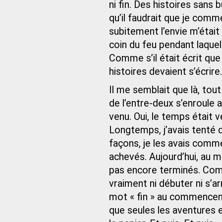
ni fin. Des histoires sans b
qu’il faudrait que je com
subitement l’envie m’était
coin du feu pendant laquell
Comme s’il était écrit que 
histoires devaient s’écrire.
Il me semblait que là, tout
de l’entre‑deux s’enroule 
venu. Oui, le temps était 
Longtemps, j’avais tenté d
façons, je les avais comme
achevés. Aujourd’hui, au m
pas encore terminés. Co
vraiment ni débuter ni s’a
mot « fin » au commenceme
que seules les aventures e