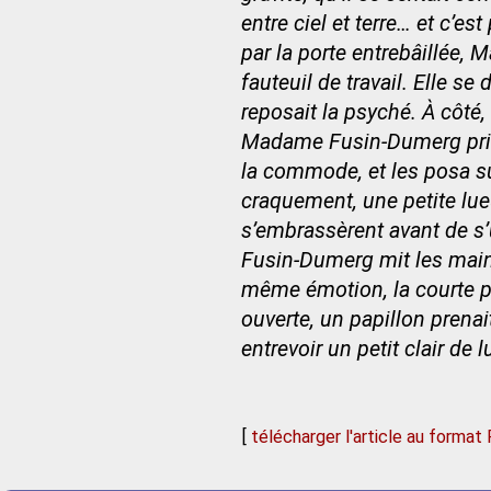
entre ciel et terre… et c’es
par la porte entrebâillée,
fauteuil de travail. Elle s
reposait la psyché. À côté
Madame Fusin-Dumerg prit 
la commode, et les posa s
craquement, une petite lue
s’embrassèrent avant de s
Fusin-Dumerg mit les main
même émotion, la courte p
ouverte, un papillon prenai
entrevoir un petit clair de
[
télécharger l'article au format