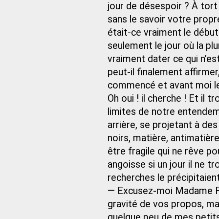
jour de désespoir ? À tort
sans le savoir votre propr
était-ce vraiment le début
seulement le jour où la p
vraiment dater ce qui n’es
peut-il finalement affirme
commencé et avant moi le d
Oh oui ! il cherche ! Et il t
limites de notre entendem
arrière, se projetant à des
noirs, matière, antimatièr
être fragile qui ne rêve p
angoisse si un jour il ne t
recherches le précipitaient 
— Excusez-moi Madame Fusi
gravité de vos propos, ma
quelque peu de mes petits 