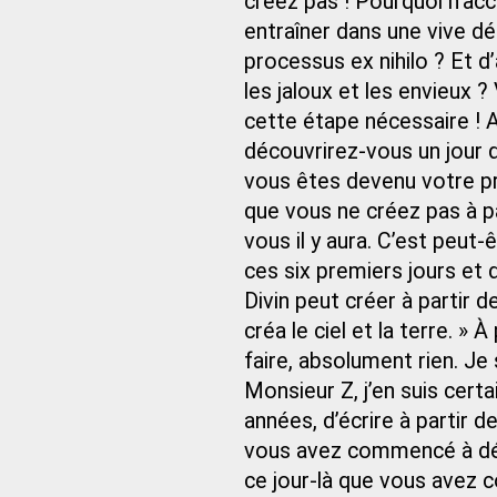
créez pas ! Pourquoi n’ac
entraîner dans une vive dé
processus ex nihilo ? Et d’
les jaloux et les envieux 
cette étape nécessaire ! A
découvrirez-vous un jour 
vous êtes devenu votre p
que vous ne créez pas à par
vous il y aura. C’est peut‑
ces six premiers jours et 
Divin peut créer à partir d
créa le ciel et la terre. » À
faire, absolument rien. Je
Monsieur Z, j’en suis cer
années, d’écrire à partir de 
vous avez commencé à déses
ce jour-là que vous avez 