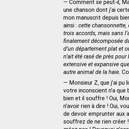
— Comment se peut-il, M
une chanson dont j’ai certe
mon manuscrit depuis bie
ainsi :
cette chansonnette, 
trois accords, mais sans l’
finalement décomposée da
d’un département plat et o
n’ait été rasé de près pou
extensive et expansive que 
autre animal de la haie.
Com
— Monsieur Z, que j’ai pu l
votre inconscient n’a que
bien et il souffre ! Oui, 
n’avoir rien à dire ! Oui, 
de devoir emprunter aux a
souffrez de ne rien créer 