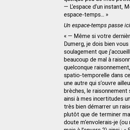
— L’espace d’un instant, M
espace‑temps… »
Un espace-temps passe ici t
« — Même si votre derniè
Dumerg, je dois bien vous
soulagement que j’accuei
beaucoup de mal à raisonne
quelconque raisonnement, j
spatio‑temporelle dans cel
une autre qui s’ouvre aill
brèches, le raisonnement 
ainsi à mes incertitudes u
très bien démarrer un ra
plutôt que de terminer ma
doute m’envolerais-je (ou