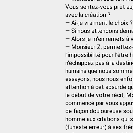
Vous sentez-vous prêt auj
avec la création ?
— Ai-je vraiment le choix ?
— Si nous attendons demain
— Alors je m’en remets à
— Monsieur Z, permettez-m
l’impossibilité pour l’être
n’échappez pas à la desti
humains que nous sommes n
essayons, nous nous enfo
attention à cet absurde qu
le début de votre récit, M
commencé par vous appuye
de façon douloureuse souv
homme aux citations qui s
(funeste erreur) à ses frèr