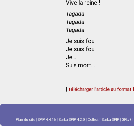
Vive la reine !
Tagada
Tagada
Tagada
Je suis fou
Je suis fou
Je…
Suis mort…
[
télécharger l'article au format
Plan du site
|
SPIP 4.4.16
|
Sarka-SPIP 4.2.0
|
Collectif Sarka-SPIP
|
GPLv3