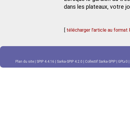
dans les plateaux, votre j
[
télécharger l'article au format
Plan du site
|
SPIP 4.4.16
|
Sarka-SPIP 4.2.0
|
Collectif Sarka-SPIP
|
GPLv3