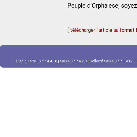
Peuple d’Orphalese, soyez e
[
télécharger l'article au format
Plan du site
|
SPIP 4.4.16
|
Sarka-SPIP 4.2.0
|
Collectif Sarka-SPIP
|
GPLv3