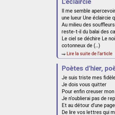
L’éclaircie
Il me semble apercevoi
une lueur Une éclaircie q
Au milieu des souffleurs
reste-t-il du balai des c
Le ciel se déchire Le no
cotonneux de (…)
Lire la suite de l’article
Poètes d’hier, po
Je suis triste mes fid
Je dois vous quitter
Pour enfin creuser mon 
Je n’oublierai pas de re
Et au détour d’une page
De lire vos lettres qui