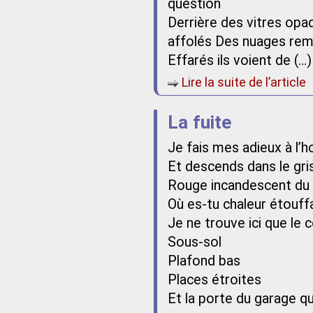
question
Derrière des vitres opa
affolés Des nuages remp
Effarés ils voient de (…)
Lire la suite de l’article
La fuite
Je fais mes adieux à l’h
Et descends dans le gris
Rouge incandescent du 
Où es-tu chaleur étouffa
Je ne trouve ici que le 
Sous-sol
Plafond bas
Places étroites
Et la porte du garage qui