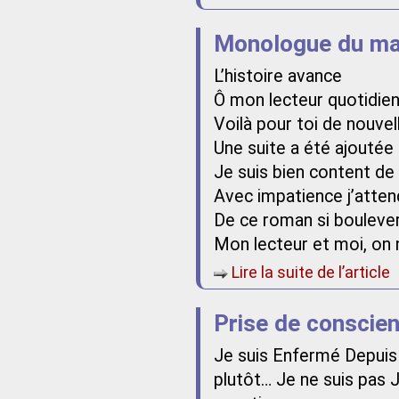
Monologue du ma
L’histoire avance
Ô mon lecteur quotidie
Voilà pour toi de nouvel
Une suite a été ajoutée
Je suis bien content d
Avec impatience j’attend
De ce roman si bouleve
Mon lecteur et moi, on n
Lire la suite de l’article
Prise de conscie
Je suis Enfermé Depuis
plutôt… Je ne suis pas Je