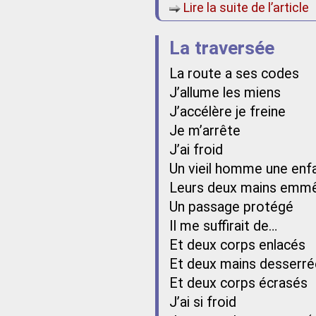
Lire la suite de l’article
La traversée
La route a ses codes
J’allume les miens
J’accélère je freine
Je m’arrête
J’ai froid
Un vieil homme une enf
Leurs deux mains emm
Un passage protégé
Il me suffirait de…
Et deux corps enlacés
Et deux mains desserr
Et deux corps écrasés
J’ai si froid