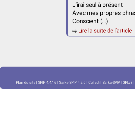
J’irai seul à présent
Avec mes propres phra
Conscient (…)
Lire la suite de l’article
Plan du site
|
SPIP 4.4.16
|
Sarka-SPIP 4.2.0
|
Collectif Sarka-SPIP
|
GPLv3