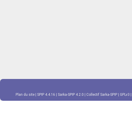
Plan du site
|
SPIP 4.4.16
|
Sarka-SPIP 4.2.0
|
Collectif Sarka-SPIP
|
GPLv3