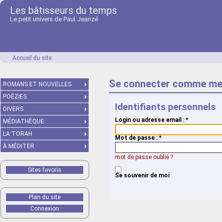
Les bâtisseurs du temps
Le petit univers de Paul Jeanzé
Accueil du site
Se connecter comme me
ROMANS ET NOUVELLES
POÉZIES
Identifiants personnels
DIVERS
Login ou adresse email :
*
MÉDIATHÈQUE
LA TORAH
Mot de passe :
*
À MÉDITER
mot de passe oublié ?
Sites favoris
Se souvenir de moi
Plan du site
Connexion