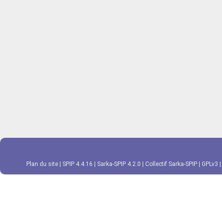
Plan du site
|
SPIP 4.4.16
|
Sarka-SPIP 4.2.0
|
Collectif Sarka-SPIP
|
GPLv3