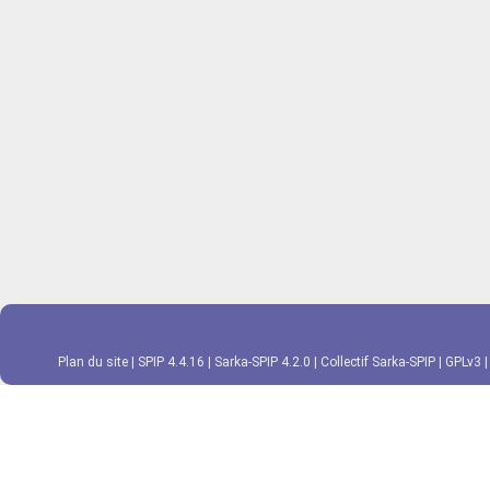
Plan du site
|
SPIP 4.4.16
|
Sarka-SPIP 4.2.0
|
Collectif Sarka-SPIP
|
GPLv3